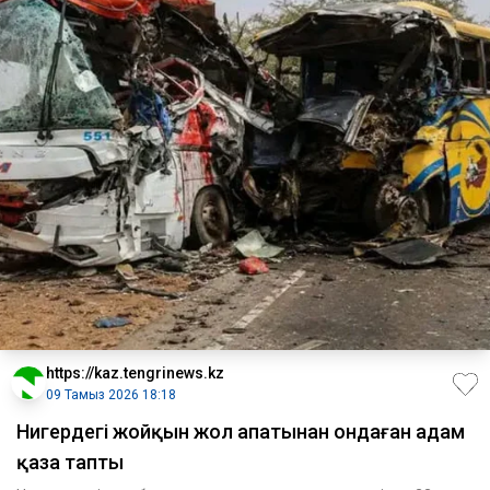
https://kaz.tengrinews.kz
09 Тамыз 2026 18:18
Нигердегі жойқын жол апатынан ондаған адам
қаза тапты