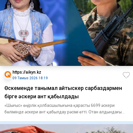
https://aikyn.kz
09 Тамыз 2026 18:19
Өскеменде танымал айтыскер сарбаздармен
бірге әскери ант қабылдады
«Шығыс» өңірлік қолбасшылығына қарасты 6699 әскери
бөлімінде әскери ант қабылдау рәсімі өтті. Отан алдындағы
қасиетті