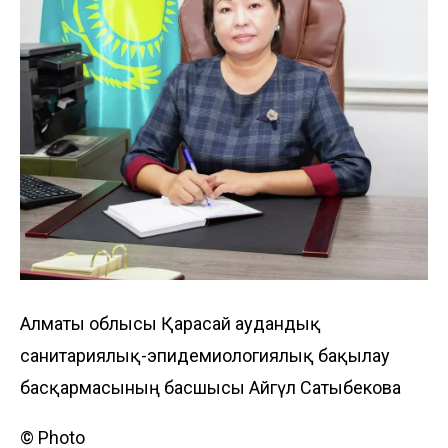
Алматы облысы Қарасай аудандық
санитариялық-эпидемиологиялық бақылау
басқармасының басшысы Айгүл Сатыбекова
© Photo