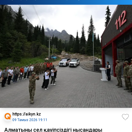
https://aikyn.kz
09 Тамыз 2026 19:11
Алматының сел қауіпсіздігі нысандары