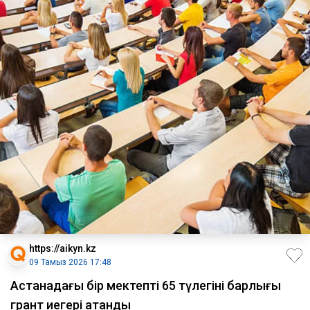
https://aikyn.kz
09 Тамыз 2026 17:48
Астанадағы бір мектептің 65 түлегінің барлығы
грант иегері атанды