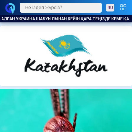
RU
ЗДЕ КЕМЕ ҚАТЫНАСЫН ШЕКТЕДІ
ӘДІЛДІК ПЕН ЖАУАПКЕРШІ