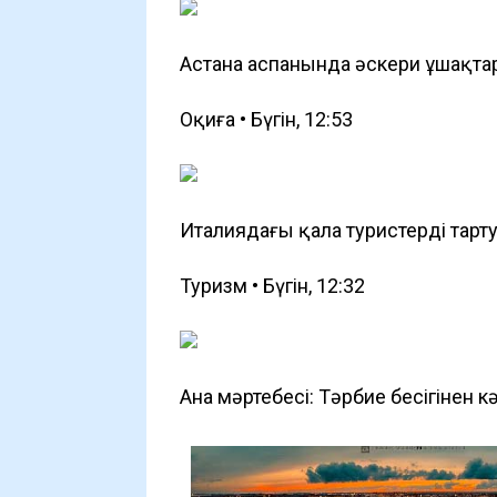
Астана аспанында әскери ұшақта
Оқиға • Бүгін, 12:53
Италиядағы қала туристерді тарту 
Туризм • Бүгін, 12:32
Ана мәртебесі: Тәрбие бесігінен 