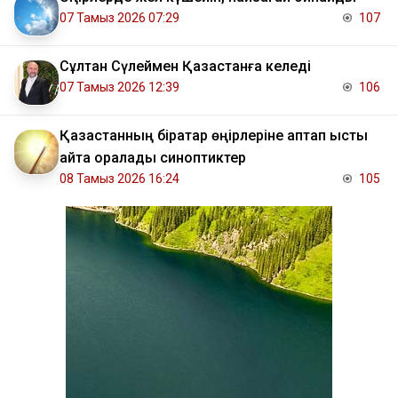
07 Тамыз 2026 07:29
107
Сұлтан Сүлеймен Қазақстанға келеді
07 Тамыз 2026 12:39
106
Қазақстанның бірқатар өңірлеріне аптап ыстық
қайта оралады синоптиктер
08 Тамыз 2026 16:24
105