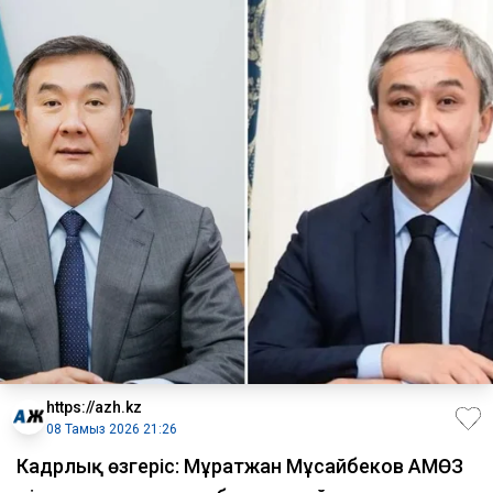
https://azh.kz
08 Тамыз 2026 21:26
Кадрлық өзгеріс: Мұратжан Мұсайбеков АМӨЗ