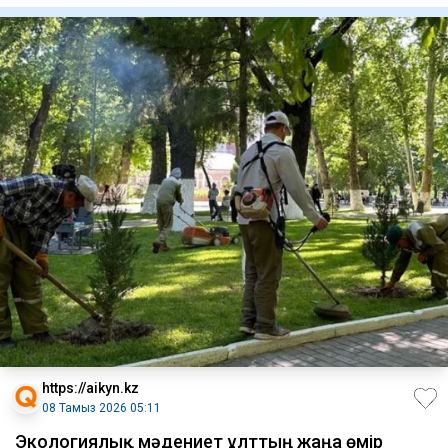
https://aikyn.kz
08 Тамыз 2026 05:11
Экологиялық мәдениет ұлттың жаңа өмір