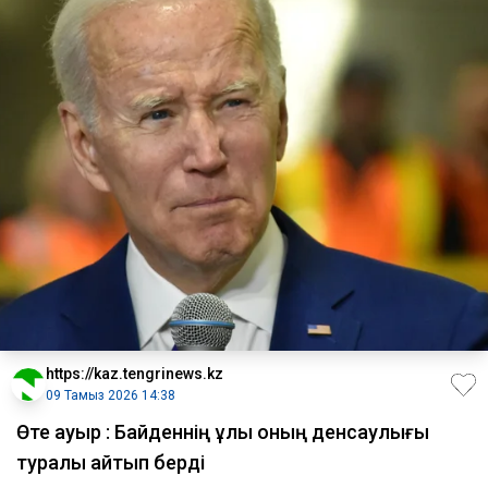
https://kaz.tengrinews.kz
09 Тамыз 2026 14:38
Өте ауыр : Байденнің ұлы оның денсаулығы
туралы айтып берді