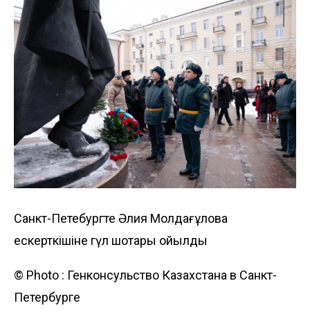
Санкт-Петебургте Әлия Молдағұлова
ескерткішіне гүл шоқтары қойылды
© Photo :
Генконсульство Казахстана в Санкт-
Петербурге