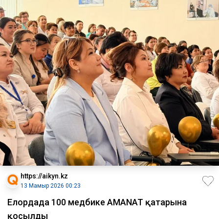
https://aikyn.kz
13 Мамыр 2026 00:23
Елордада 100 медбике AMANAT қатарына
қосылды