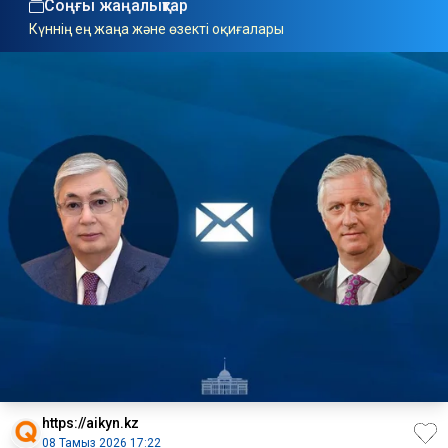
Соңғы жаңалықтар
Күннің ең жаңа және өзекті оқиғалары
https://aikyn.kz
08 Тамыз 2026 17:22