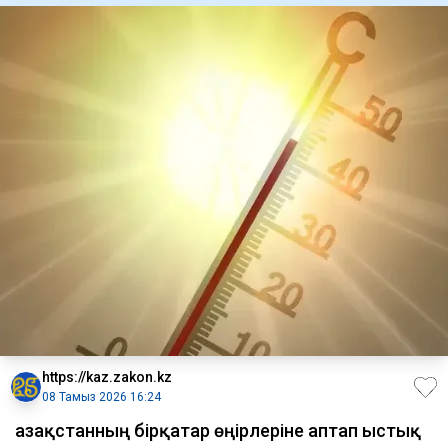
https://kaz.zakon.kz
08 Тамыз 2026 16:24
Қазақстанның бірқатар өңірлеріне аптап ыстық