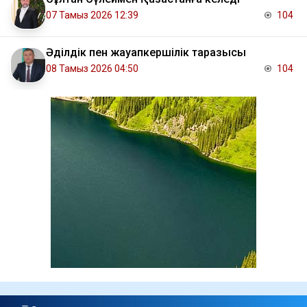
07 Тамыз 2026 12:39
104
Әділдік пен жауапкершілік таразысы
08 Тамыз 2026 04:50
104