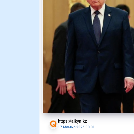
https://aikyn.kz
17 Мамыр 2026 00:01