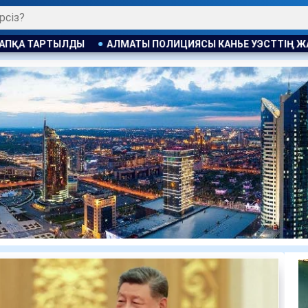
ЛИЦИЯСЫ КАНЬЕ УЭСТТІҢ ЖАНКҮЙЕРЛЕРІНT ЕСКЕРТУ ЖАСАДЫ