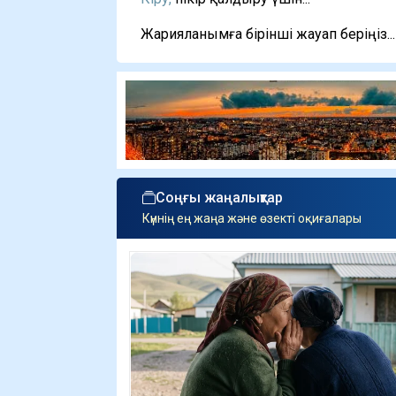
Жарияланымға бірінші жауап беріңіз...
Соңғы жаңалықтар
Күннің ең жаңа және өзекті оқиғалары