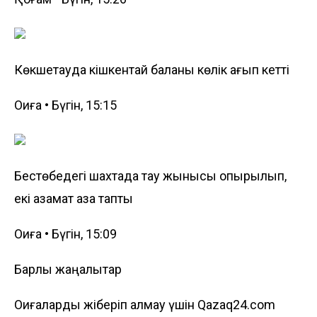
Көкшетауда кішкентай баланы көлік қағып кетті
Оқиға • Бүгін, 15:15
Бестөбедегі шахтада тау жынысы опырылып,
екі азамат қаза тапты
Оқиға • Бүгін, 15:09
Барлық жаңалықтар
Оқиғаларды жіберіп алмау үшін Qazaq24.com