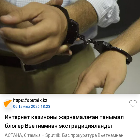
https://sputnik.kz
06 Тамыз 2026 18:23
Интернет казиноны жарнамалаған танымал
блогер Вьетнамнан экстрадицияланды
АСТАНА, 6 тамыз – Sputnik. Бас прокуратура Вьетнамнан