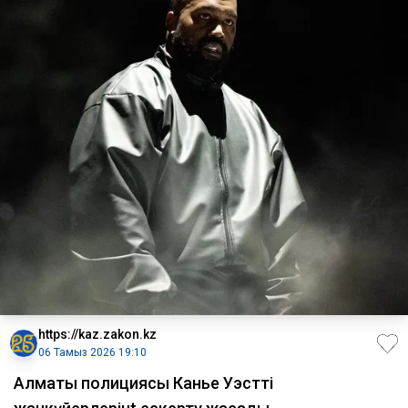
https://kaz.zakon.kz
06 Тамыз 2026 19:10
Алматы полициясы Канье Уэсттің