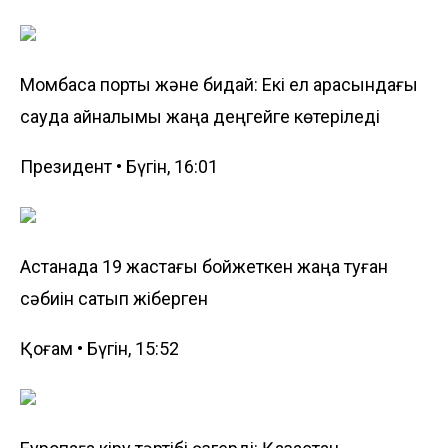
Момбаса порты және бидай: Екі ел арасындағы
сауда айналымы жаңа деңгейге көтеріледі
Президент • Бүгін, 16:01
Астанада 19 жастағы бойжеткен жаңа туған
сәбиін сатып жіберген
Қоғам • Бүгін, 15:52