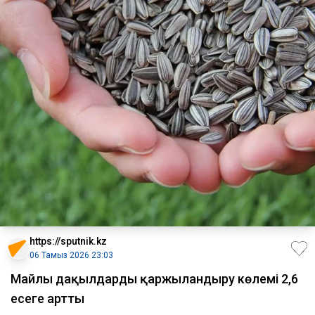
https://sputnik.kz
06 Тамыз 2026 23:03
Майлы дақылдарды қаржыландыру көлемі 2,6
есеге артты