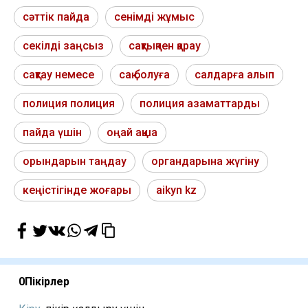
сәттік пайда
сенімді жұмыс
секілді заңсыз
сақтықпен қарау
сақтау немесе
сақ болуға
салдарға алып
полиция полиция
полиция азаматтарды
пайда үшін
оңай ақша
орындарын таңдау
органдарына жүгіну
кеңістігінде жоғары
aikyn kz
0
Пікірлер