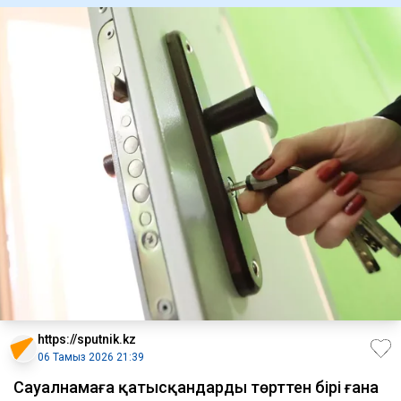
https://sputnik.kz
06 Тамыз 2026 21:39
Сауалнамаға қатысқандардың төрттен бірі ғана