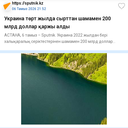
https://sputnik.kz
06 Тамыз 2026 21:52
Украина төрт жылда сырттан шамамен 200
млрд доллар қаржы алды
АСТАНА, 6 тамыз – Sputnik. Украина 2022 жылдан бері
халықаралық серіктестерінен шамамен 200 млрд доллар
қаржы алған. Бұл