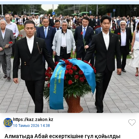
https://kaz.zakon.kz
10 Тамыз 2026 14:38
Алматыда Абай ескерткішіне гүл қойылды