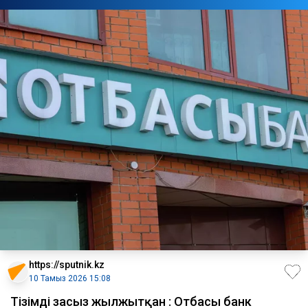
https://sputnik.kz
10 Тамыз 2026 15:08
Тізімді заңсыз жылжытқан : Отбасы банк