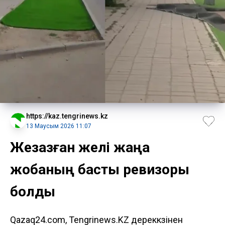
https://kaz.tengrinews.kz
13 Маусым 2026 11:07
Жезқазған желі жаңа
жобаның басты ревизоры
болды
Qazaq24.com, Tengrinews.KZ дереккөзінен