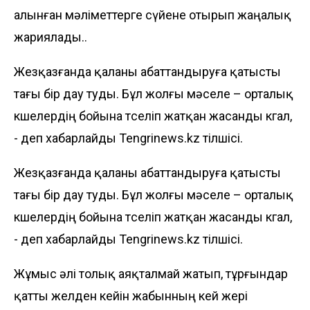
алынған мәліметтерге сүйене отырып жаңалық
жариялады..
Жезқазғанда қаланы абаттандыруға қатысты
тағы бір дау туды. Бұл жолғы мәселе – орталық
көшелердің бойына төселіп жатқан жасанды көгал,
- деп хабарлайды
Tengrinews.kz
тілшісі.
Жезқазғанда қаланы абаттандыруға қатысты
тағы бір дау туды. Бұл жолғы мәселе – орталық
көшелердің бойына төселіп жатқан жасанды көгал,
- деп хабарлайды
Tengrinews.kz
тілшісі.
Жұмыс әлі толық аяқталмай жатып, тұрғындар
қатты желден кейін жабынның кей жері