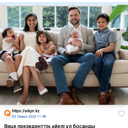
https://aikyn.kz
03 Тамыз 2026 11:48
Вице президенттің әйелі ұл босанды