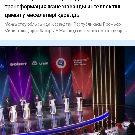
трансформация және жасанды интеллектіні
дамыту мәселелері қаралды
Маңғыстау облысында Қазақстан Республикасы Премьер-
Министрінің орынбасары – Жасанды интеллект және цифрлық
даму минист