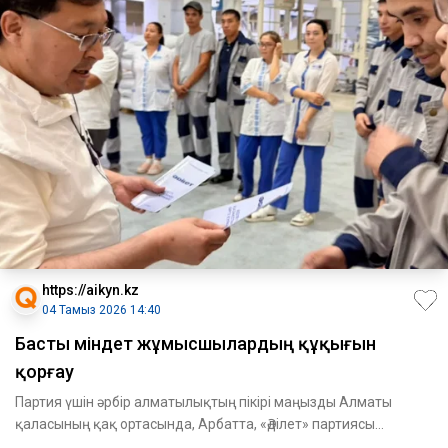
https://aikyn.kz
04 Тамыз 2026 14:40
Басты міндет жұмысшылардың құқығын
қорғау
Партия үшін әрбір алматылықтың пікірі маңызды Алматы
қаласының қақ ортасында, Арбатта, «Әділет» партиясы
тұрғындардың