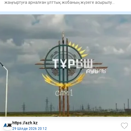
жаңғыртуға арналған ұлттық жобаның жүзеге асырылу
барысы қаралды.
https://azh.kz
29 Шілде 2026 20:12