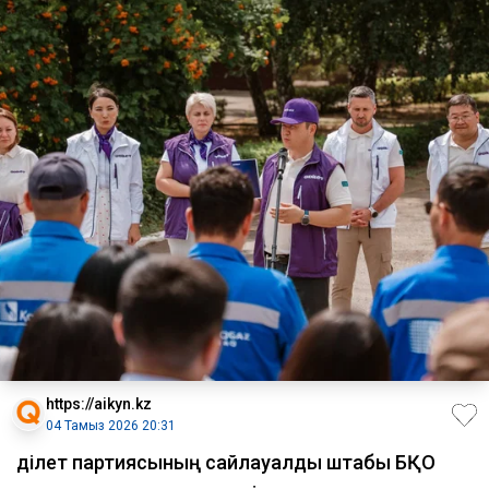
https://aikyn.kz
04 Тамыз 2026 20:31
Әділет партиясының сайлауалды штабы БҚО