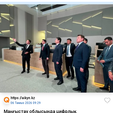
https://aikyn.kz
06 Тамыз 2026 09:29
Маңғыстау облысында цифрлық