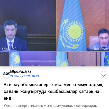
https://azh.kz
29 Шілде 2026 20:13
​Атырау облысы энергетика мен коммуналдық
саланы жаңғыртуда көшбасшылар қатарына
енді
Үкіметте энергетикалық және коммуналдық секторларды