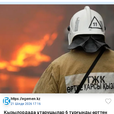
https://egemen.kz
21 Шілде 2026 17:16
Қызылордада құтқарушылар 6 тұрғынды өрттен