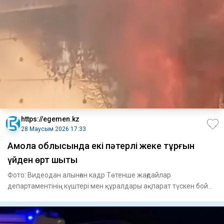
https://egemen.kz
28 Маусым 2026 17:33
Ақмола облысында екі пәтерлі жеке тұрғын
үйден өрт шықты
Фото: Видеодан алынған кадр Төтенше жағдайлар
департаментінің күштері мен құралдары ақпарат түскен бойда
оқиға орн