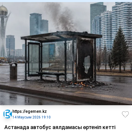
https://egemen.kz
14 Маусым 2026 19:10
Астанада автобус аялдамасы өртеніп кетті