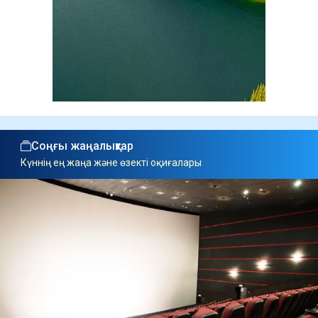
Соңғы жаңалықтар
Күннің ең жаңа және өзекті оқиғалары