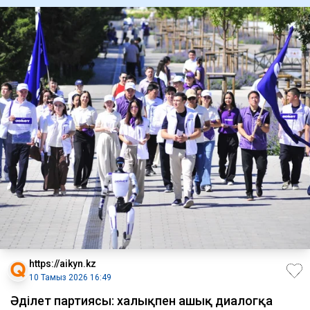
https://aikyn.kz
10 Тамыз 2026 16:49
Әділет партиясы: халықпен ашық диалогқа