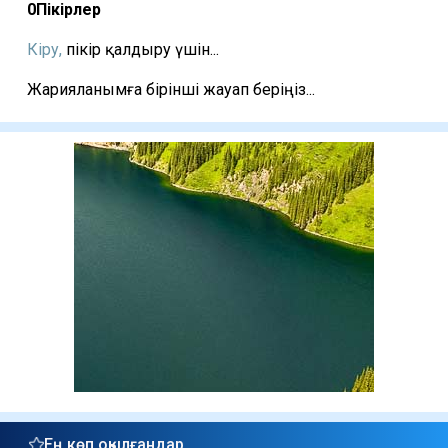
0
Пікірлер
Кіру,
пікір қалдыру үшін...
Жарияланымға бірінші жауап беріңіз...
Ең көп оқылғандар