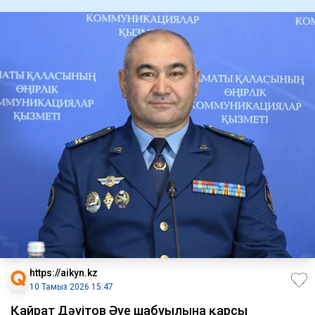
https://aikyn.kz
10 Тамыз 2026 15:47
Қайрат Дәуітов Әуе шабуылына қарсы