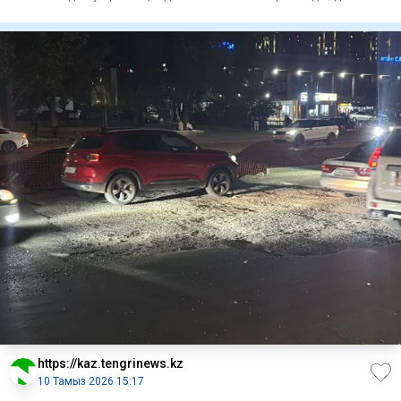
хабарл
https://kaz.tengrinews.kz
10 Тамыз 2026 15:17