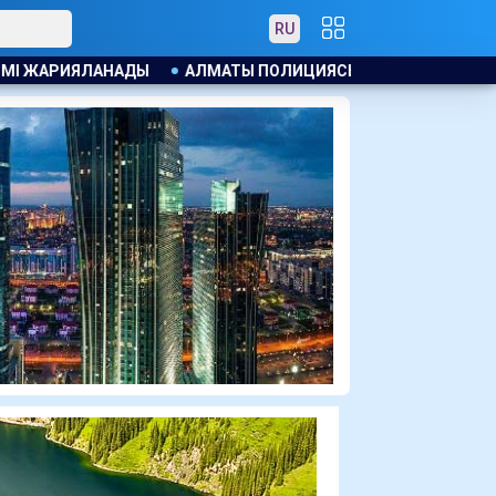
RU
ИЦИЯСЫ КАНЬЕ УЭСТТІҢ ЖАНКҮЙЕРЛЕРІНT ЕСКЕРТУ ЖАСАДЫ