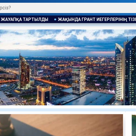
 ГРАНТ ИЕГЕРЛЕРІНІҢ ТІЗІМІ ЖАРИЯЛАНАДЫ
АЛМАТЫ ПОЛ