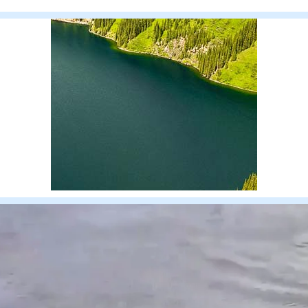
дебат жоб