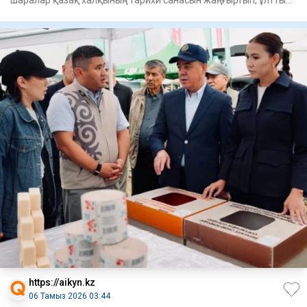
шаралар қазақ халқының тарихи санасын жаңғыртып, ұлттық
рухты
https://aikyn.kz
06 Тамыз 2026 03:44