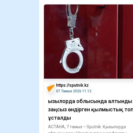
https://sputnik.kz
07 Тамыз 2026 11:12
Қызылорда облысында алтынды
заңсыз өндірген қылмыстық то
ұсталды
АСТАНА, 7 тамыз – Sputnik. Қызылорда