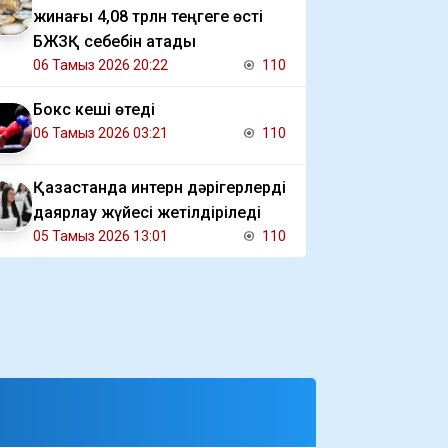
жинағы 4,08 трлн теңгеге өсті
БЖЗҚ себебін атады
06 Тамыз 2026 20:22
110
Бокс кеші өтеді
06 Тамыз 2026 03:21
110
Қазақстанда интерн дәрігерлерді
даярлау жүйесі жетілдіріледі
05 Тамыз 2026 13:01
110