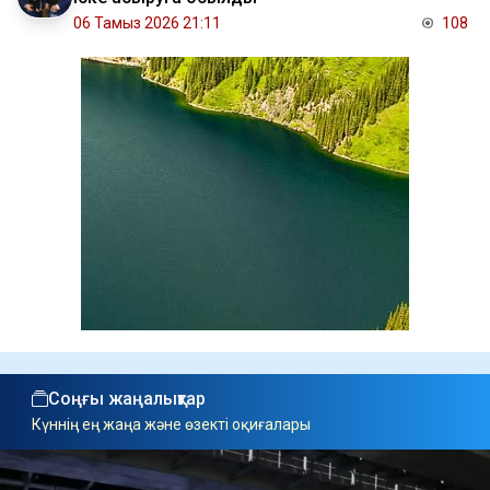
06 Тамыз 2026 21:11
108
Соңғы жаңалықтар
Күннің ең жаңа және өзекті оқиғалары