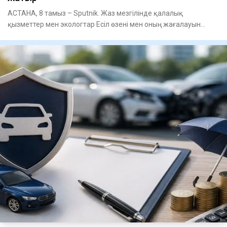
АСТАНА, 8 тамыз – Sputnik. Жаз мезгілінде қалалық
қызметтер мен экологтар Есіл өзені мен оның жағалауын
тазарту бойынша