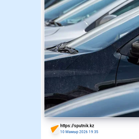
https://sputnik.kz
10 Мамыр 2026 19:35