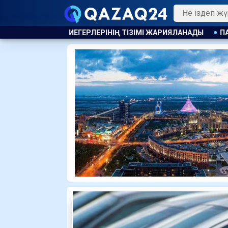
НІҢ ТІЗІМІ ЖАРИЯЛАНАДЫ
ПАВЛОДАРДА КӘМЕЛЕТКЕ ТОЛ