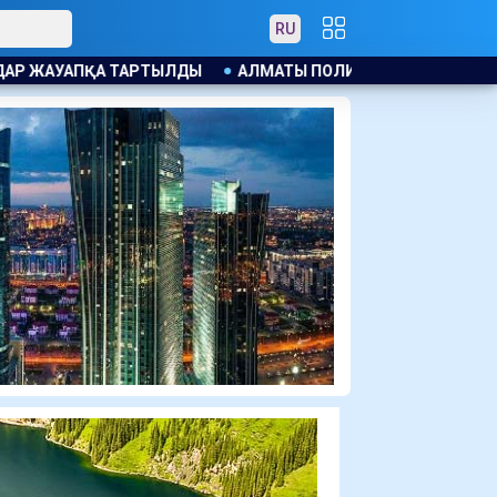
RU
АЛМАТЫ ПОЛИЦИЯСЫ КАНЬЕ УЭСТТІҢ ЖАНКҮЙЕРЛЕРІНT ЕСК