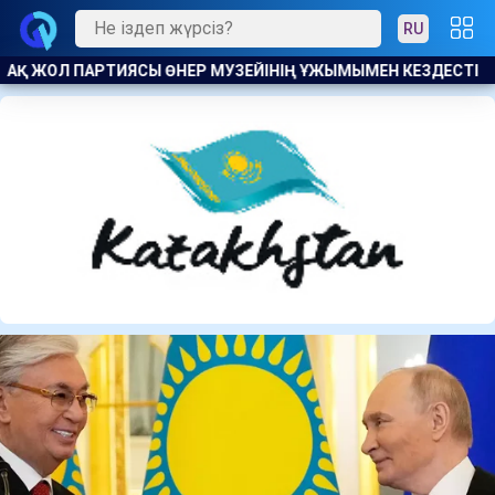
RU
ЕСТІ
ТҮРКИЯ ӨЗ КЕМЕЛЕРІНЕ ЖАСАЛҒАН УКРАИНА ШАБУЫЛЫ