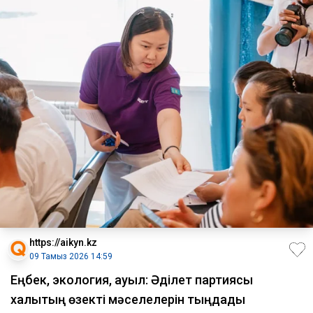
https://aikyn.kz
09 Тамыз 2026 14:59
Еңбек, экология, ауыл: Әділет партиясы
халықтың өзекті мәселелерін тыңдады