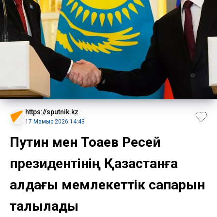
https://sputnik.kz
17 Мамыр 2026 14:43
Путин мен Тоқаев Ресей
президентінің Қазақстанға
алдағы мемлекеттік сапарын
талқылады