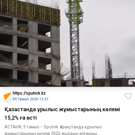
https://sputnik.kz
09 Тамыз 2026 13:27
Қазақстанда құрылыс жұмыстарының көлемі
15,2% ға өсті
АСТАНА, 9 тамыз – Sputnik. Қазақстанда құрылыс
жұмыстарының көлемі 2026 жылдың алғашқы