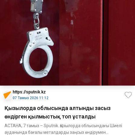
https://sputnik.kz
07 Тамыз 2026 11:12
Қызылорда облысында алтынды заңсыз
өндірген қылмыстық топ ұсталды
АСТАНА, 7 тамыз – Sputnik. Қызылорда облысындағы Шиелі
ауданында бағалы металдарды заңсыз өндірумен