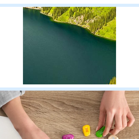
жауапкершілігінің арқа