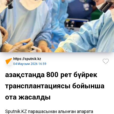
https://sputnik.kz
04 Маусым 2026 16:59
Қазақстанда 800 рет бүйрек
трансплантациясы бойынша
ота жасалды
Sputnik.KZ парақшасынан алынған ақпаратқа