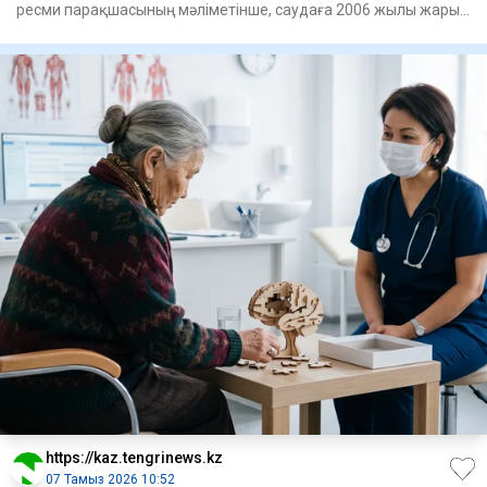
ресми парақшасының мәліметінше, саудаға 2006 жылы жарық
көрген а
https://kaz.tengrinews.kz
07 Тамыз 2026 10:52