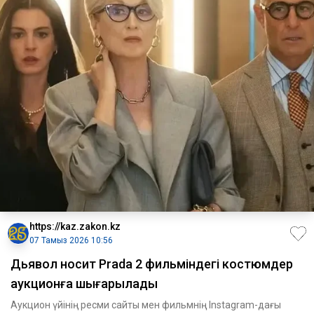
https://kaz.zakon.kz
07 Тамыз 2026 10:56
Дьявол носит Prada 2 фильміндегі костюмдер
аукционға шығарылады
Аукцион үйінің ресми сайты мен фильмнің Instagram-дағы