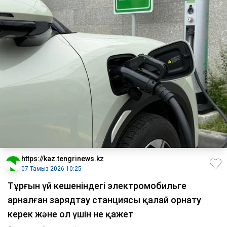
https://kaz.tengrinews.kz
07 Тамыз 2026 10:25
Тұрғын үй кешеніндегі электромобильге
арналған зарядтау станциясы қалай орнату
керек және ол үшін не қажет