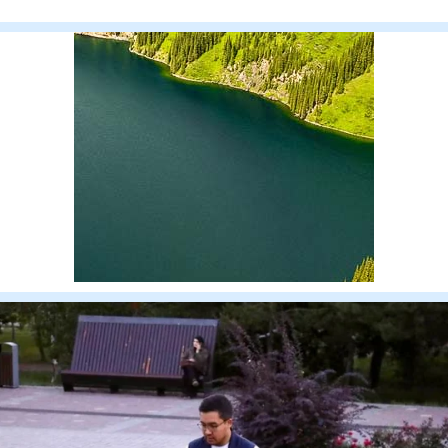
айналысқан қылмыстық