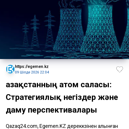
https://egemen.kz
09 Шілде 2026 22:04
Қазақстанның атом саласы:
Стратегиялық негіздер және
даму перспективалары
Qazaq24.com, Egemen.KZ дереккөзінен алынған