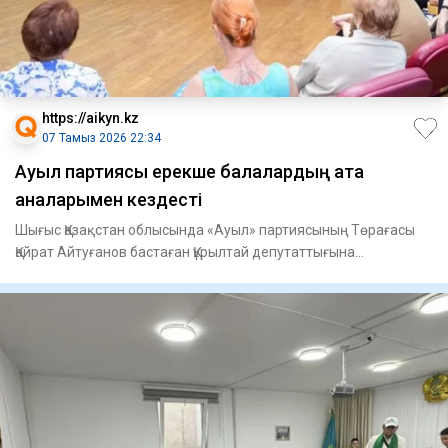
https://aikyn.kz
07 Тамыз 2026 22:34
Ауыл партиясы ерекше балалардың ата
аналарымен кездесті
Шығыс Қазақстан облысында «Ауыл» партиясының Төрағасы
Қайрат Айтуғанов бастаған Құрылтай депутаттығына
кандидаттар Фар