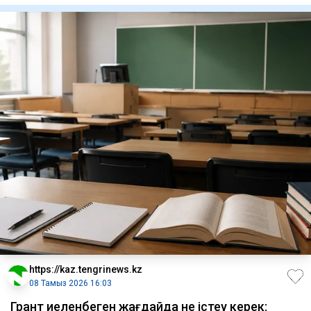
https://kaz.tengrinews.kz
08 Тамыз 2026 16:03
Грант иеленбеген жағдайда не істеу керек: