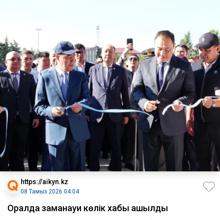
https://aikyn.kz
08 Тамыз 2026 04:04
Оралда заманауи көлік хабы ашылды