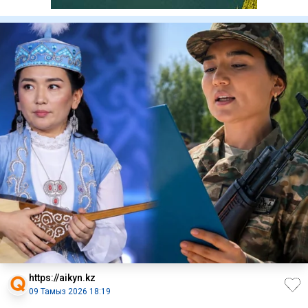
https://aikyn.kz
09 Тамыз 2026 18:19