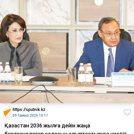
https://sputnik.kz
09 Тамыз 2026 16:11
Қазақстан 2036 жылға дейін жаңа
биотехнология саласын қалыптастыруға ниетті