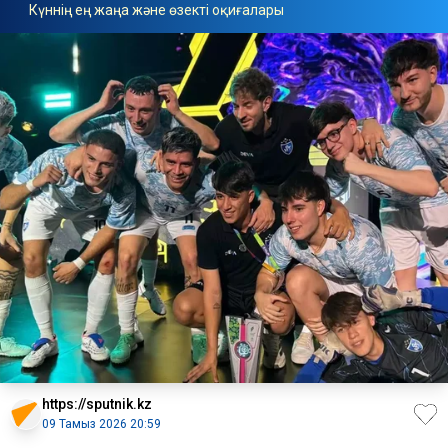
Күннің ең жаңа және өзекті оқиғалары
https://sputnik.kz
09 Тамыз 2026 20:59