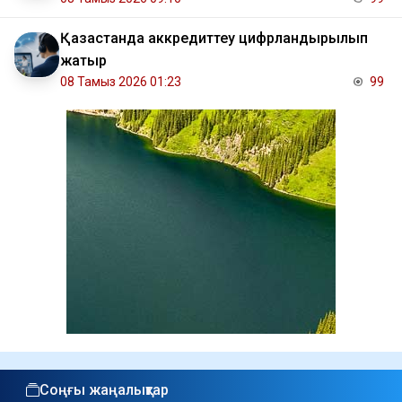
Қазақстанда аккредиттеу цифрландырылып
жатыр
08 Тамыз 2026 01:23
99
Соңғы жаңалықтар