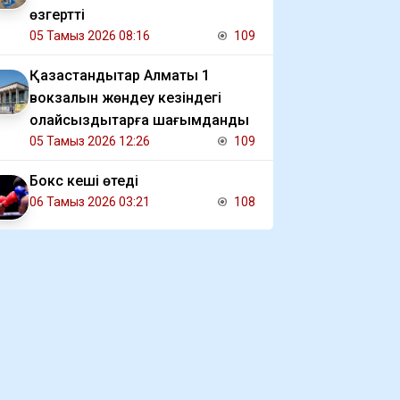
өзгертті
05 Тамыз 2026 08:16
109
Қазақстандықтар Алматы 1
вокзалын жөндеу кезіндегі
қолайсыздықтарға шағымданды
05 Тамыз 2026 12:26
109
Бокс кеші өтеді
06 Тамыз 2026 03:21
108