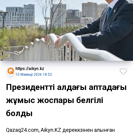
https://aikyn.kz
10 Мамыр 2026 18:52
Президенттің алдағы аптадағы
жұмыс жоспары белгілі
болды
Qazaq24.com, Aikyn.KZ дереккөзінен алынған