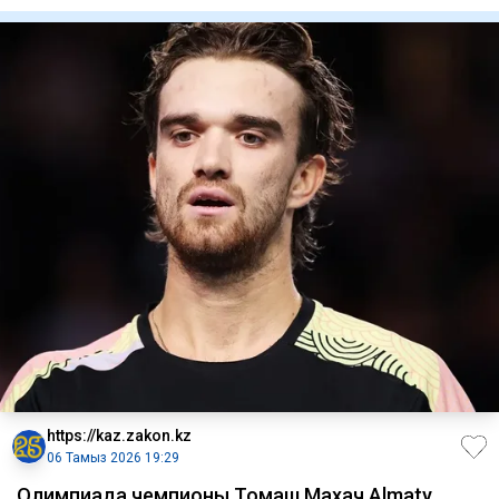
Кадрдан құс
https://kaz.zakon.kz
06 Тамыз 2026 19:29
Олимпиада чемпионы Томаш Махач Almaty