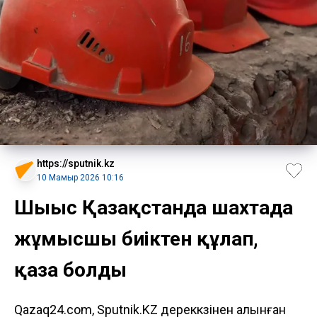
https://sputnik.kz
10 Мамыр 2026 10:16
Шығыс Қазақстанда шахтада
жұмысшы биіктен құлап,
қаза болды
Qazaq24.com, Sputnik.KZ дереккөзінен алынған