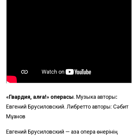
«Гвардия, алға!» операсы
. Музыка авторы
:
Евгений Брусиловский. Либретто авторы: Сәбит
Мұқанов
Евгений Брусиловский — қазақ опера өнерінің