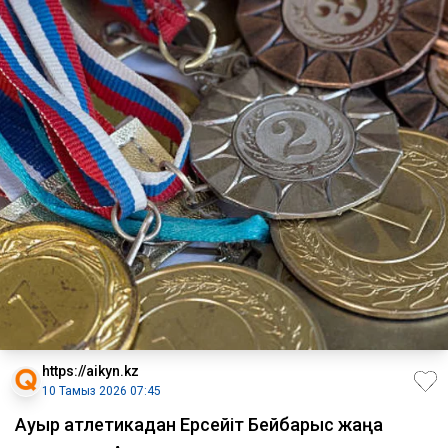
https://aikyn.kz
10 Тамыз 2026 07:45
Ауыр атлетикадан Ерсейіт Бейбарыс жаңа