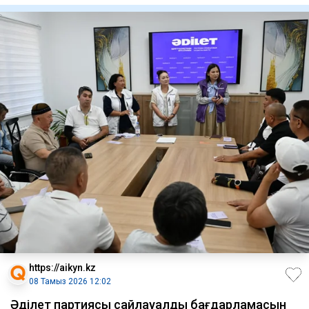
https://aikyn.kz
08 Тамыз 2026 12:02
Әділет партиясы сайлауалды бағдарламасын