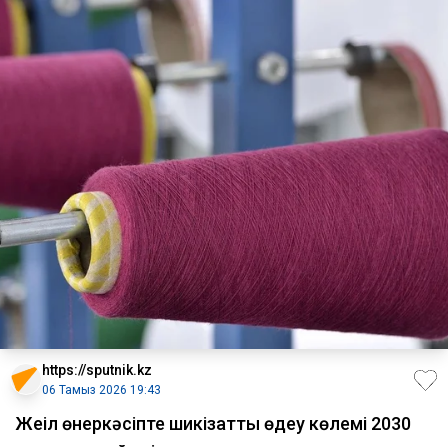
https://sputnik.kz
06 Тамыз 2026 19:43
Жеңіл өнеркәсіпте шикізатты өңдеу көлемі 2030