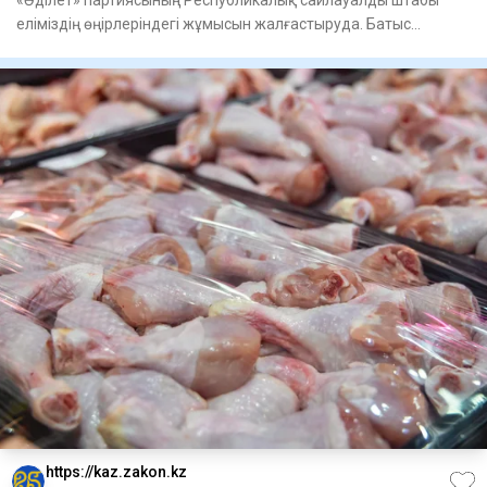
еліміздің өңірлеріндегі жұмысын жалғастыруда. Батыс
Қазақстан облы
https://kaz.zakon.kz