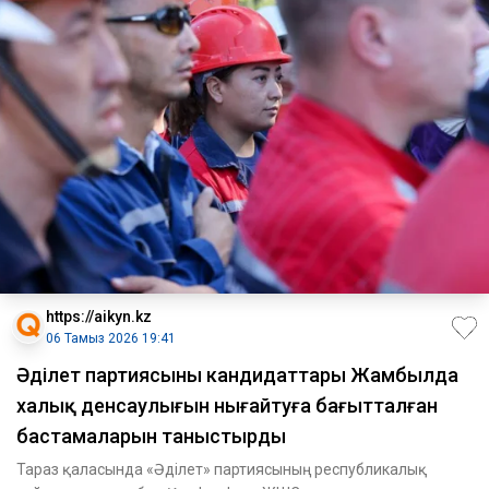
https://aikyn.kz
06 Тамыз 2026 19:41
Әділет партиясының кандидаттары Жамбылда
халық денсаулығын нығайтуға бағытталған
бастамаларын таныстырды
Тараз қаласында «Әділет» партиясының республикалық