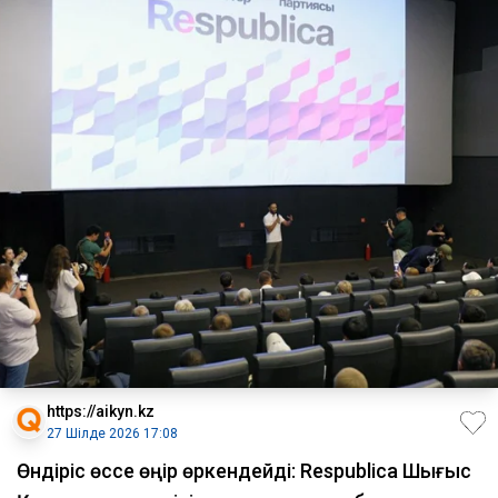
https://aikyn.kz
27 Шілде 2026 17:08
Өндіріс өссе өңір өркендейді: Respublica Шығыс