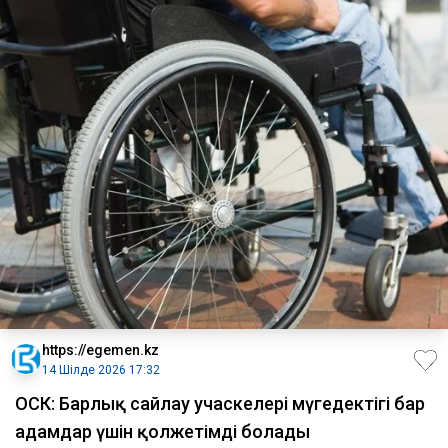
https://egemen.kz
14 Шілде 2026 17:32
ОСК: Барлық сайлау учаскелері мүгедектігі бар
адамдар үшін қолжетімді болады