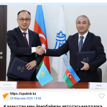
отырысын өткізді,
https://sputnik.kz
29 Маусым 2026 14:58
Қазақстан мен Әзербайжан автотасымалдарға