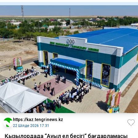
https://kaz.tengrinews.kz
22 Шілде 2026 17:31
Қызылордада “Ауыл ел бесігі“ бағдарламасы