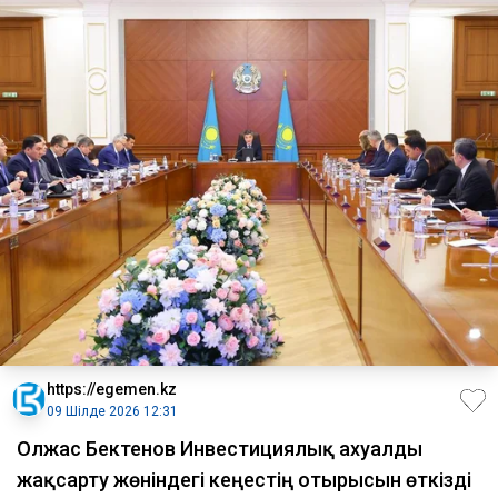
https://egemen.kz
09 Шілде 2026 12:31
Олжас Бектенов Инвестициялық ахуалды
жақсарту жөніндегі кеңестің отырысын өткізді