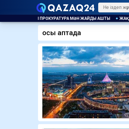
 ЖАЙДЫ АШТЫ
ЖАҚЫНДА ГРАНТ ИЕГЕРЛЕРІНІҢ ТІЗІМІ ЖА
осы аптада