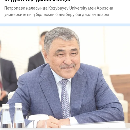
Петропавл қаласында Kozybayev University мен Аризона
университетінің бірлескен білім беру бағдарламалары
бойынша білім