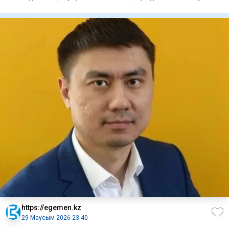
қоймасы рекон
https://egemen.kz
29 Маусым 2026 23:40