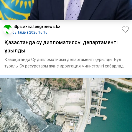
https://kaz.tengrinews.kz
03 Тамыз 2026 16:16
Қазақстанда су дипломатиясы департаменті
құрылды
Қазақстанда Су дипломатиясы департаменті құрылды. Бұл
туралы Су ресурстары және ирригация министрлігі хабарлады,
деп