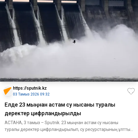
https://sputnik.kz
03 Тамыз 2026 09:32
Елде 23 мыңнан астам су нысаны туралы
деректер цифрландырылды
АСТАНА, 3 тамыз – Sputnik. 23 мыңнан астам су нысаны
туралы деректер цифрландырылып, су ресурстарының ұлттық
ақпараттық