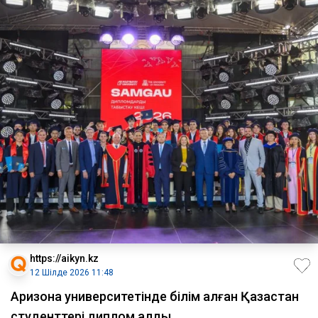
https://aikyn.kz
12 Шілде 2026 11:48
Аризона университетінде білім алған Қазақстан
студенттері диплом алды