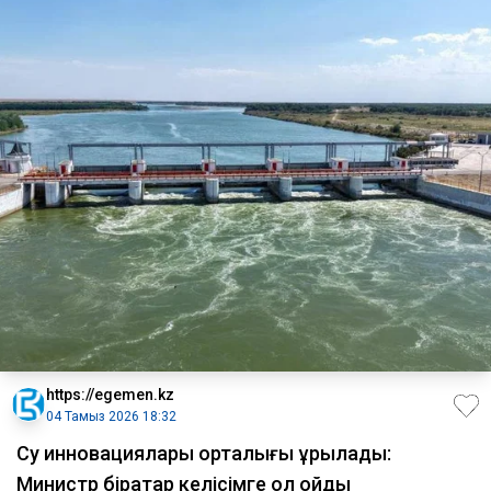
https://egemen.kz
04 Тамыз 2026 18:32
Су инновациялары орталығы құрылады:
Министр бірқатар келісімге қол қойды