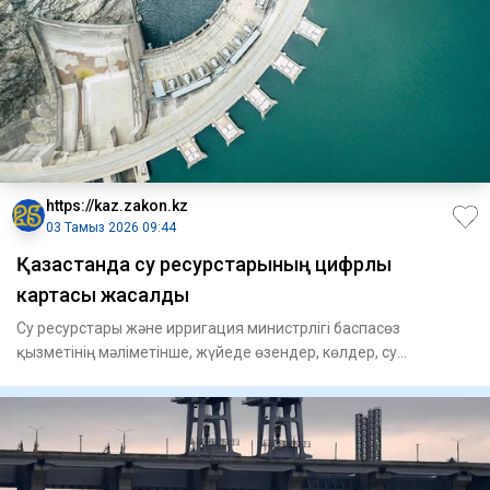
https://kaz.zakon.kz
03 Тамыз 2026 09:44
Қазақстанда су ресурстарының цифрлық
картасы жасалды
Су ресурстары және ирригация министрлігі баспасөз
қызметінің мәліметінше, жүйеде өзендер, көлдер, су
шаруашылығы нысанд