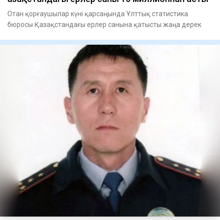
Отан қорғаушылар күні қарсаңында Ұлттық статистика
бюросы Қазақстандағы ерлер санына қатысты жаңа дерек