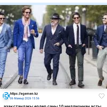
https://egemen.kz
06 Мамыр 2026 15:56
Қазақстандағы ерлер саны 10 миллионнан асты