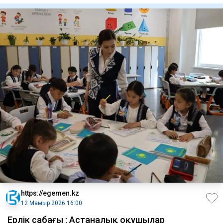
https://egemen.kz
12 Мамыр 2026 16:00
Ерлік сабағы : Астаналық оқушылар