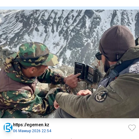
әске
https://egemen.kz
06 Мамыр 2026 22:54