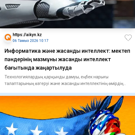
https://aikyn.kz
06 Тамыз 2026 10:17
Информатика және жасанды интеллект: мектеп
пәндерінің мазмұны жасанды интеллект
бағытында жаңартылуда
Технологиялардың қарқынды дамуы, еңбек нарығы
талаптарының өзгеруі және жасанды интеллектінің өмірдің
барлық саласына