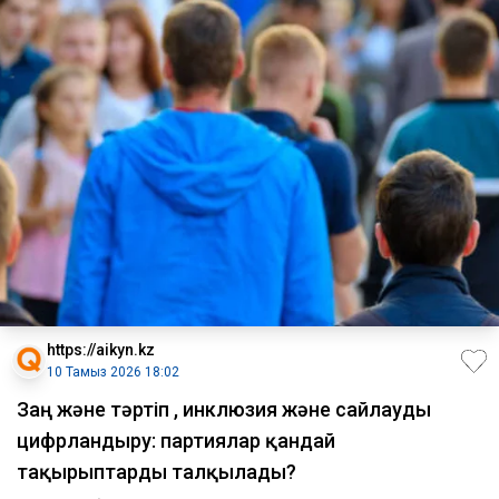
https://aikyn.kz
10 Тамыз 2026 18:02
Заң және тәртіп , инклюзия және сайлауды
цифрландыру: партиялар қандай
тақырыптарды талқылады?