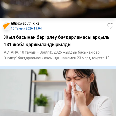
https://sputnik.kz
10 Тамыз 2026 19:04
Жыл басынан бері Өрлеу бағдарламасы арқылы
131 жоба қаржыландырылды
АСТАНА, 10 тамыз – Sputnik. 2026 жылдың басынан бері
"Өрлеу" бағдарламасы аясында шамамен 23 млрд теңгеге 131
жоба қаржы