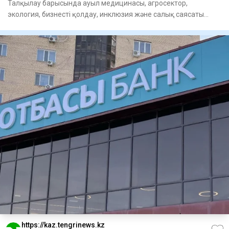
Талқылау барысында ауыл медицинасы, агросектор,
экология, бизнесті қолдау, инклюзия және салық саясаты
мәселелері көте
https://kaz.tengrinews.kz