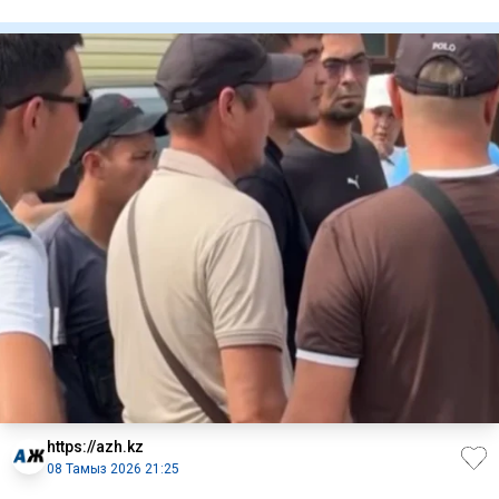
жертө
https://azh.kz
08 Тамыз 2026 21:25