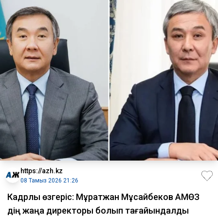
https://azh.kz
08 Тамыз 2026 21:26
Кадрлық өзгеріс: Мұратжан Мұсайбеков АМӨЗ
дің жаңа директоры болып ​тағайындалды