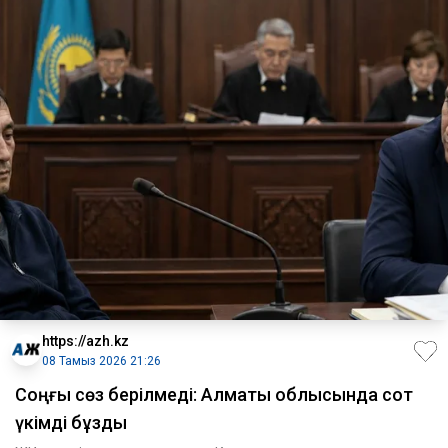
https://azh.kz
08 Тамыз 2026 21:26
​Соңғы сөз берілмеді: Алматы облысында сот
үкімді бұзды