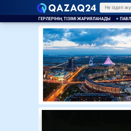
ТІЗІМІ ЖАРИЯЛАНАДЫ
ПАВЛОДАРДА КӘМЕЛЕТКЕ ТОЛМАҒА