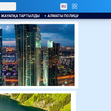
RU
АТЫ ПОЛИЦИЯСЫ КАНЬЕ УЭСТТІҢ ЖАНКҮЙЕРЛЕРІНT ЕСКЕРТУ