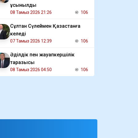
ұсынылды
08 Тамыз 2026 21:26
106
Сұлтан Сүлеймен Қазақстанға
келеді
07 Тамыз 2026 12:39
106
Әділдік пен жауапкершілік
таразысы
08 Тамыз 2026 04:50
106