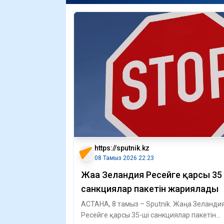
https://sputnik.kz
08 Тамыз 2026 22:23
Жаңа Зеландия Ресейге қарсы 35 
санкциялар пакетін жариялады
АСТАНА, 8 тамыз – Sputnik. Жаңа Зеланди
Ресейге қарсы 35-ші санкциялар пакетін