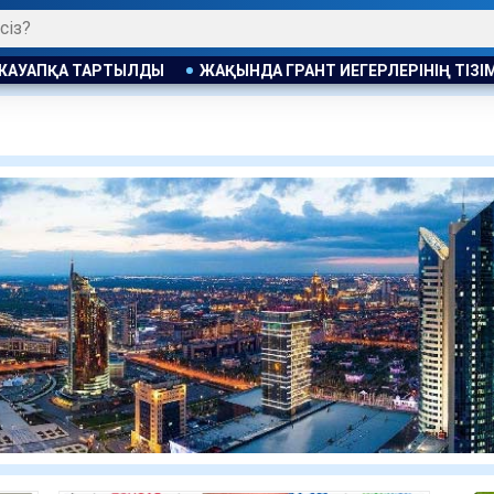
ИЕГЕРЛЕРІНІҢ ТІЗІМІ ЖАРИЯЛАНАДЫ
АЛМАТЫ ПОЛИЦИЯСЫ 