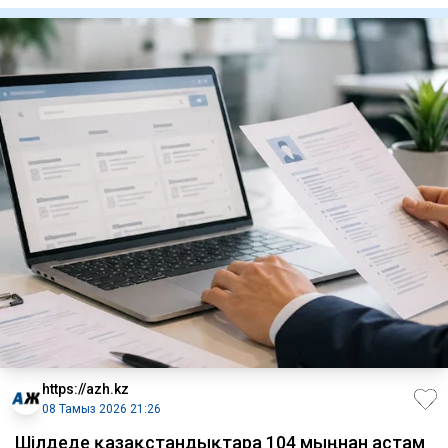
https://azh.kz
08 Тамыз 2026 21:26
​Шілдеде қазақстандықтарға 104 мыңнан астам