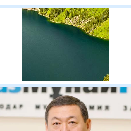
сотталған А