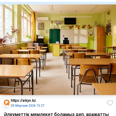
https://aikyn.kz
30 Маусым 2026 15:27
Әлеуметтік мемлекет боламыз деп, қаражатты