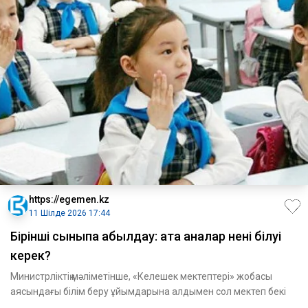
https://egemen.kz
11 Шілде 2026 17:44
Бірінші сыныпқа қабылдау: ата аналар нені білуі
керек?
Министрліктің мәліметінше, «Келешек мектептері» жобасы
аясындағы білім беру ұйымдарына алдымен сол мектеп бекі