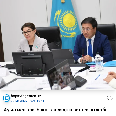
https://egemen.kz
09 Маусым 2026 10:41
Ауыл мен қала: Білім теңсіздігін реттейтін жоба