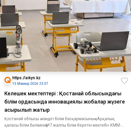
https://aikyn.kz
15 Мамыр 2026 23:07
Келешек мектептері : Қостанай облысындағы
білім ордасында инновациялық жобалар жүзеге
асырылып жатыр
Қостанай облысы әкімдігі білім басқармасының «Арқалық
қаласы білім бөлімінің №7 жалпы білім беретін мектебі» КММ-