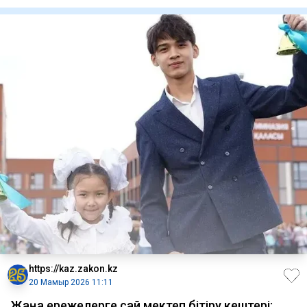
https://kaz.zakon.kz
20 Мамыр 2026 11:11
Жаңа ережелерге сай мектеп бітіру кештері: