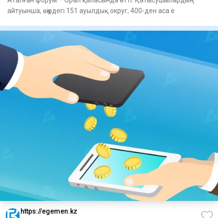
айтуынша, өңірдегі 151 ауылдық округ, 400-ден аса е
https://egemen.kz