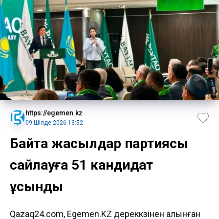
https://egemen.kz
09 Шілде 2026 13:52
Байтақ жасылдар партиясы
сайлауға 51 кандидат
ұсынды
Qazaq24.com, Egemen.KZ дереккөзінен алынған