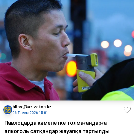
https://kaz.zakon.kz
06 Тамыз 2026 15:01
Павлодарда кәмелетке толмағандарға
алкоголь сатқандар жауапқа тартылды