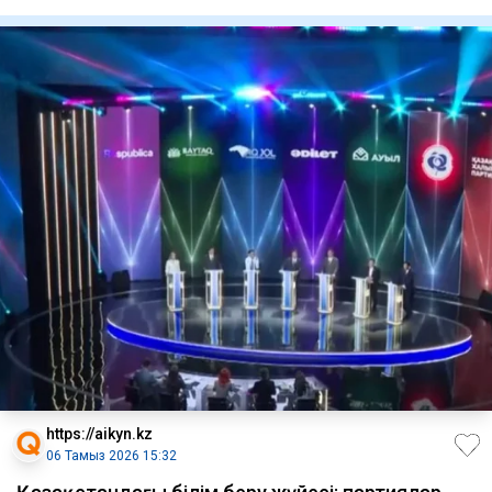
жұмғаны хабарланды.
https://aikyn.kz
06 Тамыз 2026 15:32