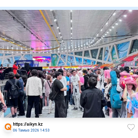
бастам
https://aikyn.kz
06 Тамыз 2026 14:53