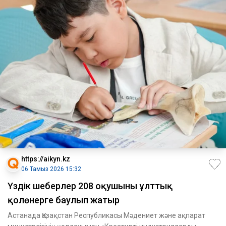
https://aikyn.kz
06 Тамыз 2026 15:32
Үздік шеберлер 208 оқушыны ұлттық
қолөнерге баулып жатыр
Астанада Қазақстан Республикасы Мәдениет және ақпарат