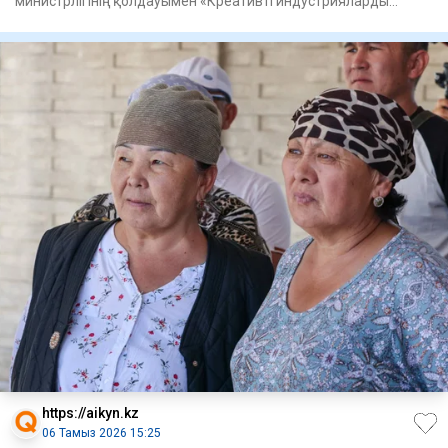
министрлігінің қолдауымен «Креативті индустрияларды
дамыту қоры»
https://aikyn.kz
06 Тамыз 2026 15:25