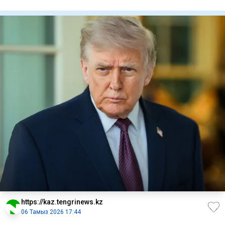
клиенттері
https://kaz.tengrinews.kz
06 Тамыз 2026 17:44