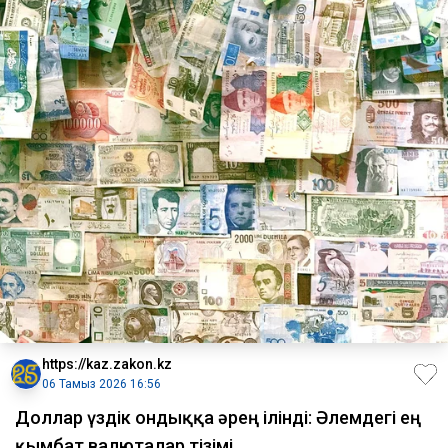
https://kaz.zakon.kz
06 Тамыз 2026 16:56
Доллар үздік ондыққа әрең ілінді: Әлемдегі ең
қымбат валюталар тізімі