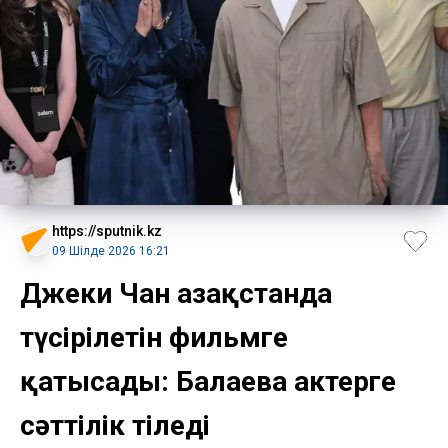
https://sputnik.kz
09 Шілде 2026 16:21
Джеки Чан Қазақстанда
түсірілетін фильмге
қатысады: Балаева актерге
сәттілік тіледі