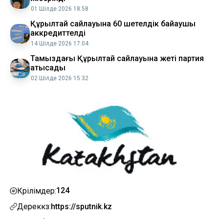
01 Шілде 2026 18:58
Құрылтай сайлауына 60 шетелдік байқаушы
аккредиттелді
14 Шілде 2026 17:04
Тамыздағы Құрылтай сайлауына жеті партия
қатысады
02 Шілде 2026 15:32
124
Көрілімдер:
Дереккөз:
https://sputnik.kz