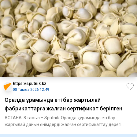
https://sputnik.kz
08 Тамыз 2026 12:49
Оралда құрамында еті бар жартылай
фабрикаттарға жалған сертификат берілген
АСТАНА, 8 тамыз – Sputnik. Оралда құрамында еті бар
жартылай дайын өнімдерді жалған сертификаттау дерегі
анықталды, деп