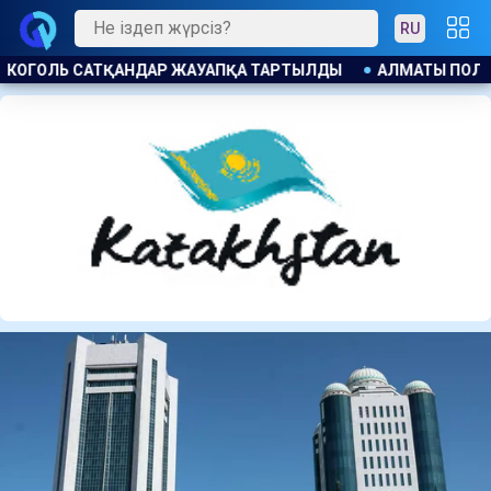
RU
МАТЫ ПОЛИЦИЯСЫ КАНЬЕ УЭСТТІҢ ЖАНКҮЙЕРЛЕРІНT ЕСКЕРТ