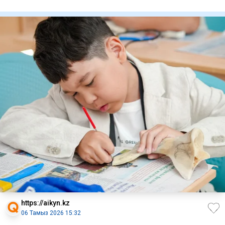
науқан аясынд
https://aikyn.kz
06 Тамыз 2026 15:32