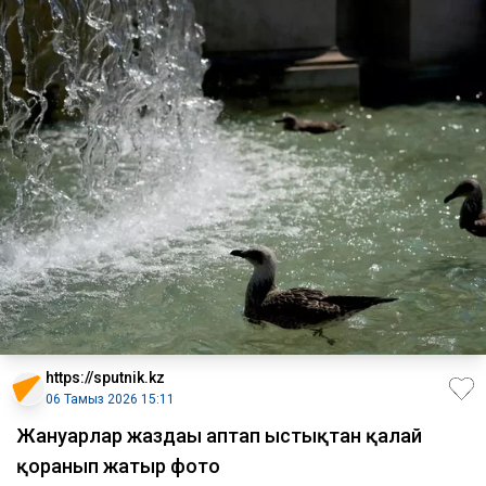
https://sputnik.kz
06 Тамыз 2026 15:11
Жануарлар жаздағы аптап ыстықтан қалай
қорғанып жатыр фото